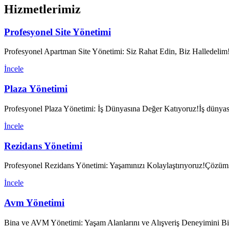
Hizmetlerimiz
Profesyonel Site Yönetimi
Profesyonel Apartman Site Yönetimi: Siz Rahat Edin, Biz Halledelim
İncele
Plaza Yönetimi
Profesyonel Plaza Yönetimi: İş Dünyasına Değer Katıyoruz!İş dünyası
İncele
Rezidans Yönetimi
Profesyonel Rezidans Yönetimi: Yaşamınızı Kolaylaştırıyoruz!Çözüm32
İncele
Avm Yönetimi
Bina ve AVM Yönetimi: Yaşam Alanlarını ve Alışveriş Deneyimini Birle