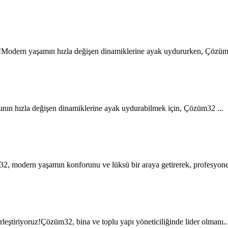
!Modern yaşamın hızla değişen dinamiklerine ayak uydururken, Çözüm3
nın hızla değişen dinamiklerine ayak uydurabilmek için, Çözüm32 ...
, modern yaşamın konforunu ve lüksü bir araya getirerek, profesyonel
ştiriyoruz!Çözüm32, bina ve toplu yapı yöneticiliğinde lider olmanı..