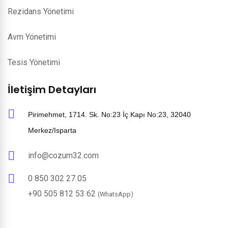
Rezidans Yönetimi
Avm Yönetimi
Tesis Yönetimi
İletişim Detayları
Pirimehmet, 1714. Sk. No:23 İç Kapı No:23, 32040
Merkez/Isparta
info@cozum32.com
0 850 302 27 05
+90 505 812 53 62
(WhatsApp)