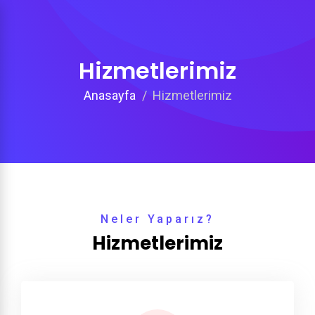
Hizmetlerimiz
Anasayfa
Hizmetlerimiz
Neler Yaparız?
Hizmetlerimiz