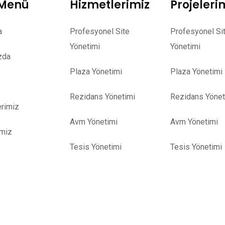
 Menü
Hizmetlerimiz
Projeleri
a
Profesyonel Site
Profesyonel Si
Yönetimi
Yönetimi
zda
Plaza Yönetimi
Plaza Yönetimi
Rezidans Yönetimi
Rezidans Yönet
rimiz
Avm Yönetimi
Avm Yönetimi
imiz
Tesis Yönetimi
Tesis Yönetimi