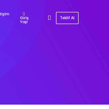
etişim
Giriş
Teklif Al
Yap