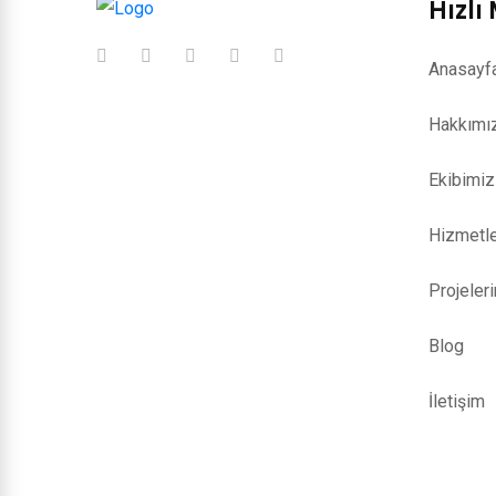
Hızlı
Anasayf
Hakkımı
Ekibimiz
Hizmetle
Projeler
Blog
İletişim