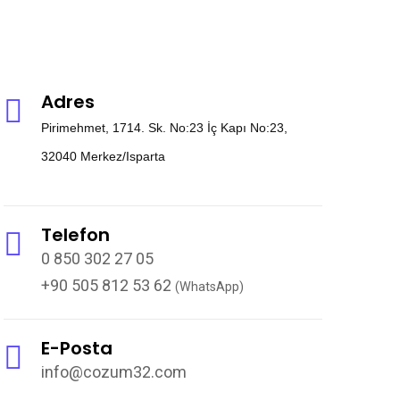
Adres
Pirimehmet, 1714. Sk. No:23 İç Kapı No:23,
32040 Merkez/Isparta
Telefon
0 850 302 27 05
+90 505 812 53 62
(WhatsApp)
E-Posta
info@cozum32.com