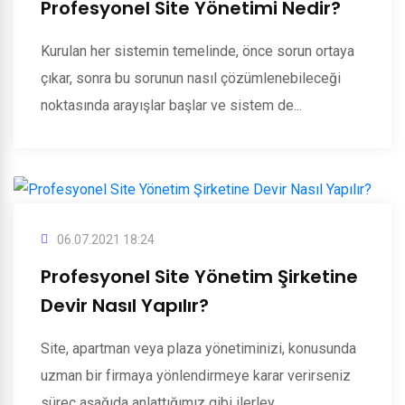
Profesyonel Site Yönetimi Nedir?
Kurulan her sistemin temelinde, önce sorun ortaya
çıkar, sonra bu sorunun nasıl çözümlenebileceği
noktasında arayışlar başlar ve sistem de...
06.07.2021 18:24
Profesyonel Site Yönetim Şirketine
Devir Nasıl Yapılır?
Site, apartman veya plaza yönetiminizi, konusunda
uzman bir firmaya yönlendirmeye karar verirseniz
süreç aşağıda anlattığımız gibi ilerley...