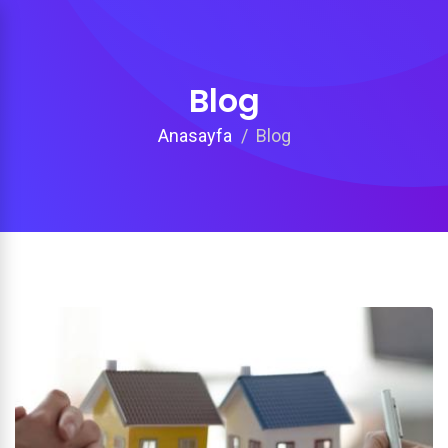
Blog
Anasayfa
Blog