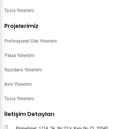
Tesis Yönetimi
Projelerimiz
Profesyonel Site Yönetimi
Plaza Yönetimi
Rezidans Yönetimi
Avm Yönetimi
Tesis Yönetimi
İletişim Detayları
Pirimehmet, 1714. Sk. No:23 İç Kapı No:23, 32040