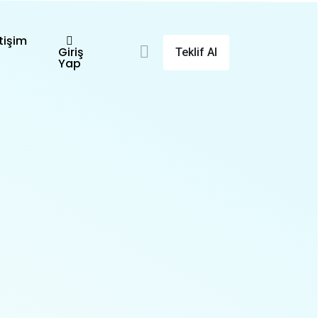
etişim
Giriş
Teklif Al
Yap