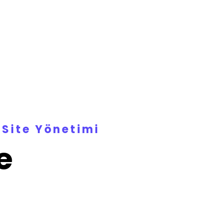
Site Yönetimi
e